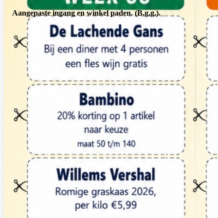
Aangepaste ingang en winkel paden. (B.g.g.).